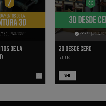
TOS DE LA
3D DESDE CERO
3D
60,00€
VER