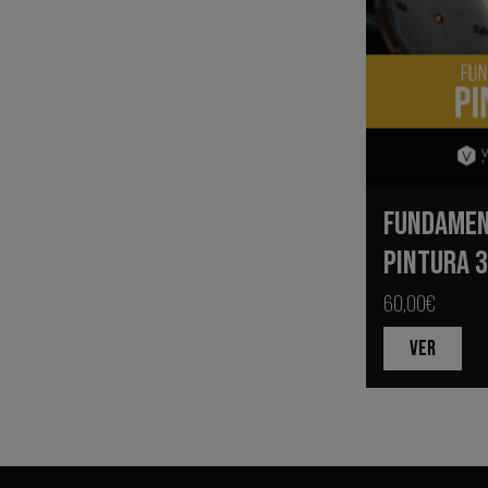
FUNDAMEN
PINTURA 
60,00€
VER