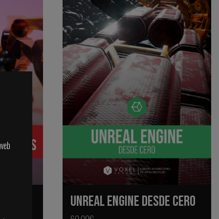
 web
ACIÓN
UNREAL ENGINE DESDE CERO
60,00€