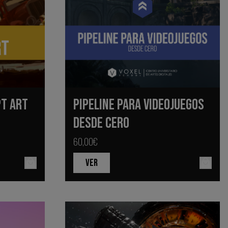
PT ART
PIPELINE PARA VIDEOJUEGOS
DESDE CERO
60,00€
VER