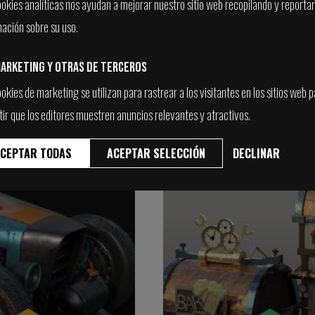
ookies analíticas nos ayudan a mejorar nuestro sitio web recopilando y reporta
GOS
60,00€
mación sobre su uso.
arketing y otras de terceros
VER
okies de marketing se utilizan para rastrear a los visitantes en los sitios web 
tir que los editores muestren anuncios relevantes y atractivos.
CEPTAR TODAS
ACEPTAR SELECCIÓN
DECLINAR